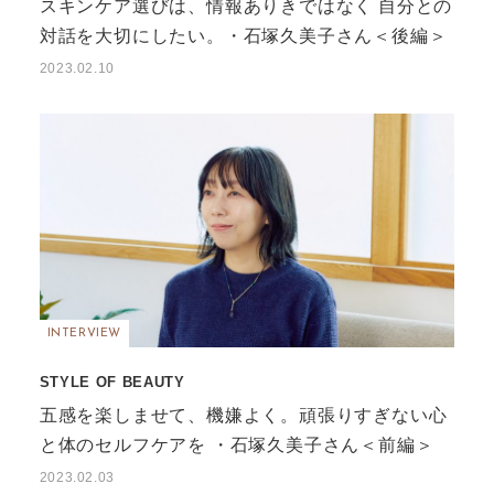
スキンケア選びは、情報ありきではなく 自分との
対話を大切にしたい。・石塚久美子さん＜後編＞
2023.02.10
INTERVIEW
STYLE OF BEAUTY
五感を楽しませて、機嫌よく。頑張りすぎない心
と体のセルフケアを ・石塚久美子さん＜前編＞
2023.02.03