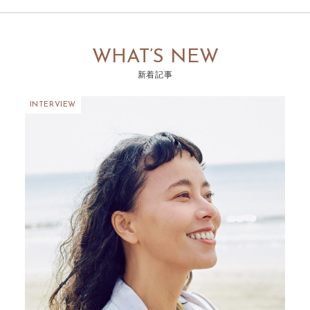
WHAT’S NEW
新着記事
INTERVIEW