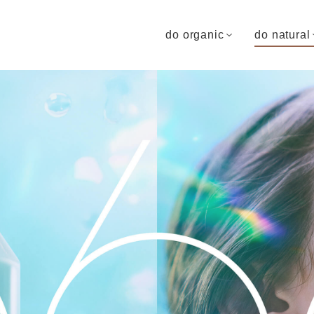
do organic
do natural