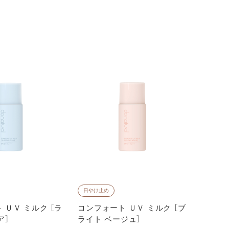
日やけ止め
美容オイ
コンデ
 ＵＶ ミルク ［ラ
コンフォート ＵＶ ミルク ［ブ
ア］
ライト ベージュ］