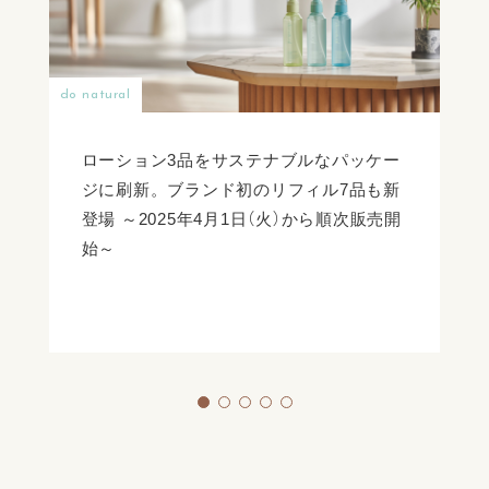
do natural
ローション3品をサステナブルなパッケー
ジに刷新。ブランド初のリフィル7品も新
登場 ～2025年4月1日（火）から順次販売開
始～