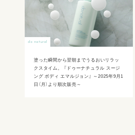
do natural
塗った瞬間から翌朝までうるおいリラッ
クスタイム。 『ドゥーナチュラル スージ
ング ボディ エマルジョン』 ～2025年9月1
日（月）より順次販売～