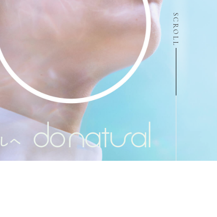
SCROLL