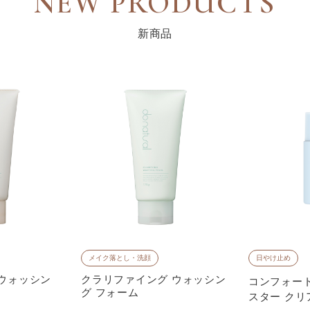
NEW PRODUCTS
新商品
メイク落とし・洗顔
日やけ止め
 ウォッシン
クラリファイング ウォッシン
コンフォート
グ フォーム
スター クリ