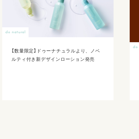
do natural
do 
【数量限定】ドゥーナチュラルより、ノベ
ルティ付き新デザインローション発売