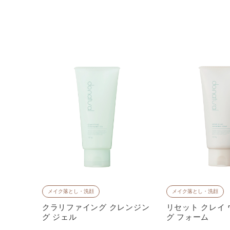
メイク落とし・洗顔
メイク落とし・洗顔
ジョン
クラリファイング クレンジン
リセット クレイ
グ ジェル
グ フォーム