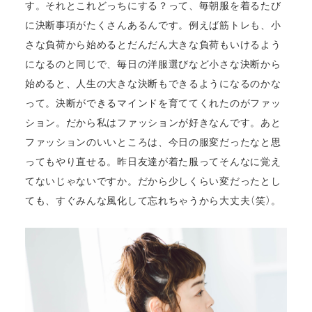
す。それとこれどっちにする？って、毎朝服を着るたび
に決断事項がたくさんあるんです。例えば筋トレも、小
さな負荷から始めるとだんだん大きな負荷もいけるよう
になるのと同じで、毎日の洋服選びなど小さな決断から
始めると、人生の大きな決断もできるようになるのかな
って。決断ができるマインドを育ててくれたのがファッ
ション。だから私はファッションが好きなんです。あと
ファッションのいいところは、今日の服変だったなと思
ってもやり直せる。昨日友達が着た服ってそんなに覚え
てないじゃないですか。だから少しくらい変だったとし
ても、すぐみんな風化して忘れちゃうから大丈夫（笑）。