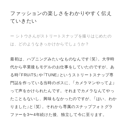
ファッションの楽しさをわかりやすく伝え
ていきたい
ー シトウさんがストリートスナップを撮りはじめたの
は、どのようなきっかけからでしょうか？
最初は、ハプニングみたいなものなんです（笑）。大学時
代から卒業後もモデルのお仕事をしていたのですが、あ
る時『FRUiTS』や『TUNE』というストリートスナップ専
門誌を作っている当時のボスに、「カメラマンやってよ」
って声をかけられたんです。それまでカメラなんてやっ
たこともないし、興味もなかったのですが、「はい、わか
りました」と（笑）。それから専属のスナップフォトグラ
ファーを3〜4年続けた後、独立して今に至ります。