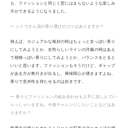
も、ファッションと同じく型にはまらないような楽しみ
方ができるようになりました。
ー シトウさん流の香り選びのコツはありますか？
例えば、カジュアルな格好の時はちょっと女っぽい香り
にしてみようとか、女性らしいラインの洋服の時はあえ
て植物っぽい香りにしてみようとか、バランスをとると
いいと思います。ファッションもそうだけど、ギャップ
がある方が奥行きが出るし、興味関心が湧きますよね。
香りで意外性を持たせるのは好きです。
ー 香りとファッションの組み合わせも上手に楽しんでい
らっしゃいますね。今後チャレンジしたいことなどはあ
りますか？
世界中で撮りためたストリートの写真のアーカイブが溜