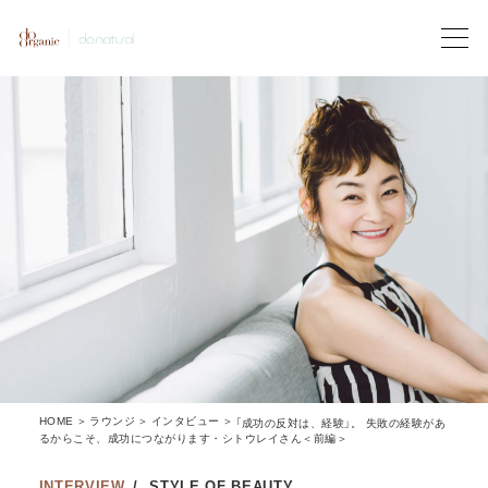
HOME
ラウンジ
インタビュー
「成功の反対は、経験」。 失敗の経験があ
るからこそ、成功につながります・シトウレイさん＜前編＞
INTERVIEW
STYLE OF BEAUTY