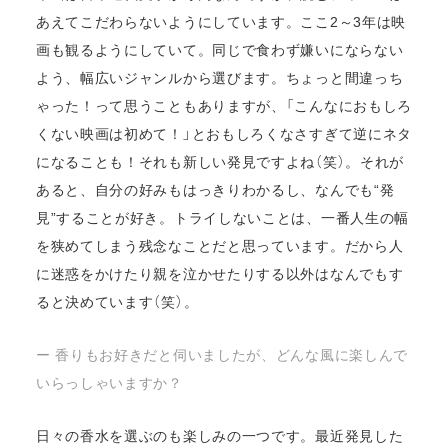
あえてこだわらないようにしています。ここ2～3年は映
画も観るようにしていて。同じで食わず嫌いにならない
よう、幅広いジャンルから選びます。ちょっと間違っち
ゃった！って思うこともありますが、「こんなにおもしろ
くない映画は初めて！」とおもしろくなさすぎて逆にネタ
になることも！それも新しい発見ですよね（笑）。それが
あると、自分の好みもはっきりわかるし、なんでも“発
見”することが好き。トライしないことは、一番人生の幅
を狭めてしまう残念なことだと思っています。だから人
に迷惑をかけたり親を泣かせたりする以外はなんでもす
ると決めています（笑）。
ー 香りもお好きだと伺いましたが、どんな風に楽しんで
いらっしゃいますか？
日々の香水を選ぶのも楽しみの一つです。最近発見した