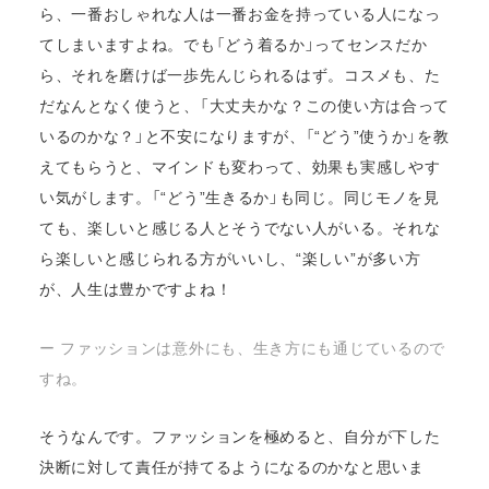
ら、一番おしゃれな人は一番お金を持っている人になっ
てしまいますよね。でも「どう着るか」ってセンスだか
ら、それを磨けば一歩先んじられるはず。コスメも、た
だなんとなく使うと、「大丈夫かな？この使い方は合って
いるのかな？」と不安になりますが、「“どう”使うか」を教
えてもらうと、マインドも変わって、効果も実感しやす
い気がします。「“どう”生きるか」も同じ。同じモノを見
ても、楽しいと感じる人とそうでない人がいる。それな
ら楽しいと感じられる方がいいし、“楽しい”が多い方
が、人生は豊かですよね！
ー ファッションは意外にも、生き方にも通じているので
すね。
そうなんです。ファッションを極めると、自分が下した
決断に対して責任が持てるようになるのかなと思いま