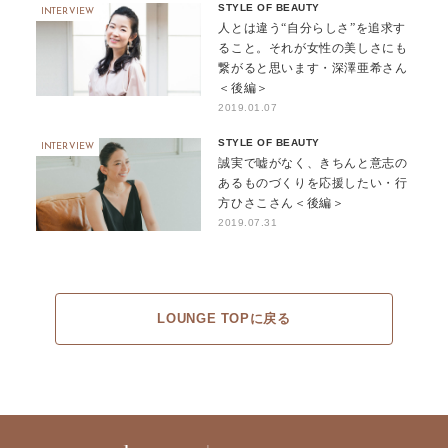
STYLE OF BEAUTY
INTERVIEW
人とは違う“自分らしさ”を追求す
ること。それが女性の美しさにも
繋がると思います・深澤亜希さん
＜後編＞
2019.01.07
STYLE OF BEAUTY
INTERVIEW
誠実で嘘がなく、きちんと意志の
あるものづくりを応援したい・行
方ひさこさん＜後編＞
2019.07.31
LOUNGE TOPに戻る