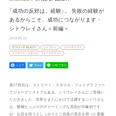
「成功の反対は、経験」。 失敗の経験が
あるからこそ、成功につながります・
シトウレイさん＜前編＞
2019.06.19
STYLE OF BEAUTY
シトウレイ
ジャーナリスト
ストリート・スタイル・フォトグラファー
シェア
Tweet
LINEで送る
第27回目は、ストリート・スタイル・フォトグラファー
でジャーナリストでもある、シトウレイさんにご登場い
ただきました。世界をまたにかけて活躍するシトウさん
は、愛嬌たっぷりのチャーミングな笑顔が印象的です
が、お話を伺うとしっかりとご自身の意志を持った素敵