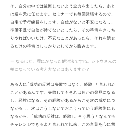
そ、自分の中では後悔しないよう全力を出したら、あと
は運を天に任せます。セミナーでも毎回緊張するので、
自宅で予行練習をします。自信がないと不安になるし、
準備不足で自信が持てないとしたら、その準備をきっち
りやればいいだけ。不安なことがあったら、それを潰せ
るだけの準備はしっかりとしてから臨みます。
ー なるほど。理にかなった解消法ですね。シトウさんの
軸になっている考え方などはありますか？
ある人に「成功の反対は失敗ではなく、経験」と言われた
ことがあるんです。失敗してもそれは何かの発見になる
し、経験になる。その経験があるからこそ次の成功につ
ながるし、次はこうしないでおこうっていう経験則にも
なるから、「成功の反対は、経験」。そう思うとなんでも
チャレンジできるよと言われて以来、この言葉を心に留