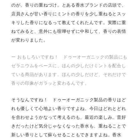
のが、香りの重ねづけ。とある香水ブランドの店頭で、
店員さんが甘い香りにミントの香りを少し重ねるとスッ
キリした香りになるって教えてくれたんです。実際に重
ねてみると、意外にも喧嘩せずに中和して、香りの表情
が変わりました。
ー おもしろいですね！ ドゥーオーガニックの製品にも
ゼラニウムをベースに、ほんの少しだけミントを配合し
ている商品があります。ほんの少しだけど、それだけで
香りの印象がガラッと変わるんです。
そうなんですね！ ドゥーオーガニック製品の香りはど
れも優しくて心地よい香りですよね。今日はどれとどれ
を合わせようかなって考えるのも、最近の楽しみ。昔好
きだったけど気分じゃなくなった香水も、重ねることで
新しい香りとして蘇らせることもできますよね。香水