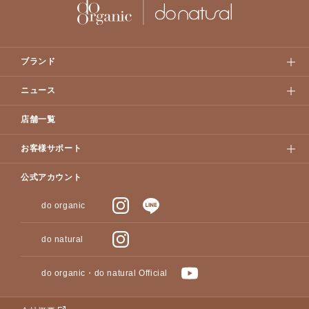
ブランド
ニュース
店舗一覧
お客様サポート
公式アカウント
do organic
do natural
do organic・do natural Official