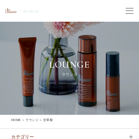
LOUNGE
ラウンジ
HOME
ラウンジ
甘草根
カテゴリー